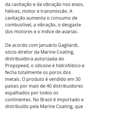
da cavitação e da vibração nos eixos, 
hélices, motor e transmissão. A 
cavitação aumenta o consumo de 
combustível, a vibração, o desgaste 
dos motores e o índice de avarias. 
De acordo com Januário Gagliardi, 
sócio-diretor da Marine Coating, 
distribuidora autorizada do 
Propspeed, o silicone é hidrofóbico e 
fecha totalmente os poros dos 
metais. O produto é vendido em 30 
países por mais de 40 distribuidores 
espalhados por todos os 
continentes. No Brasil é importado e 
distribuído pela Marine Coating, que 
também realiza a capacitação das 
equipes de pintura, além 
treinamentos para marinheiros, 