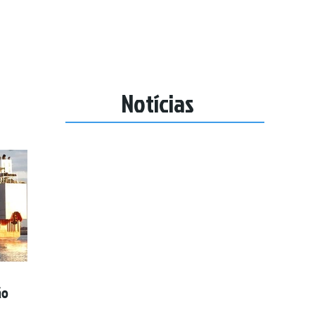
Produtos
Casos
Notícias
Garantia
Notícias
ão