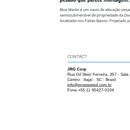
Blue Marlin é um navio de elevação pes
semissubmersível de propriedade da Do
localizada nos Países Baixos. Projetado pa
CONTACT
JRG Corp
Rua Gil Stein Ferreira, 357 - Sala
Centro - Itajaí - SC - Brasil
info@propspeed.com.br
Fone +55 11 95427-0104