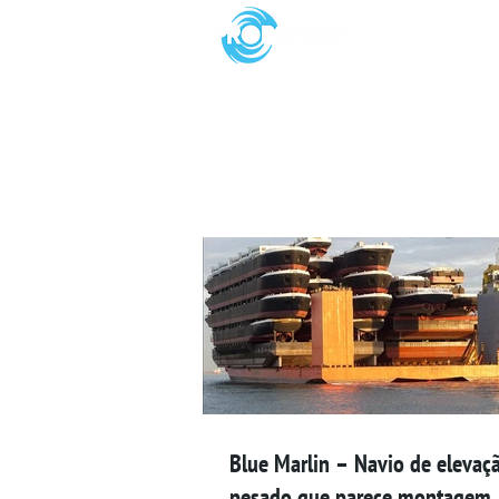
Blue Marlin – Navio de elevaç
pesado que parece montagem.