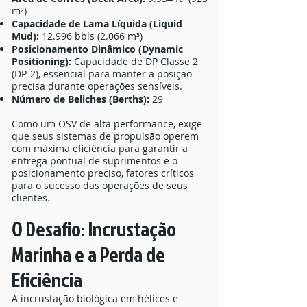
m²)
Capacidade de Lama Líquida (Liquid
Mud):
12.996 bbls (2.066 m³)
Posicionamento Dinâmico (Dynamic
Positioning):
Capacidade de DP Classe 2
(DP-2), essencial para manter a posição
precisa durante operações sensíveis.
Número de Beliches (Berths):
29
Como um OSV de alta performance, exige
que seus sistemas de propulsão operem
com máxima eficiência para garantir a
entrega pontual de suprimentos e o
posicionamento preciso, fatores críticos
para o sucesso das operações de seus
clientes.
O Desafio: Incrustação
Marinha e a Perda de
Eficiência
A incrustação biológica em hélices e