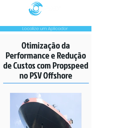
Produtos
Casos
Notícias
Garantia
Contato
Localize um Aplicador
Otimização da
Performance e Redução
de Custos com Propspeed
no PSV Offshore