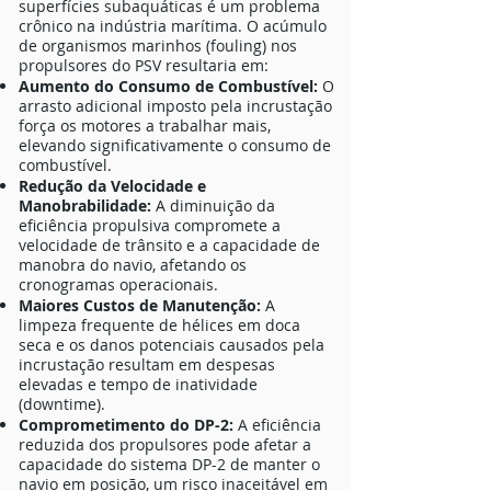
superfícies subaquáticas é um problema
crônico na indústria marítima. O acúmulo
de organismos marinhos (fouling) nos
propulsores do PSV resultaria em:
Aumento do Consumo de Combustível:
O
arrasto adicional imposto pela incrustação
força os motores a trabalhar mais,
elevando significativamente o consumo de
combustível.
Redução da Velocidade e
Manobrabilidade:
A diminuição da
eficiência propulsiva compromete a
velocidade de trânsito e a capacidade de
manobra do navio, afetando os
cronogramas operacionais.
Maiores Custos de Manutenção:
A
limpeza frequente de hélices em doca
seca e os danos potenciais causados pela
incrustação resultam em despesas
elevadas e tempo de inatividade
(downtime).
Comprometimento do DP-2:
A eficiência
reduzida dos propulsores pode afetar a
capacidade do sistema DP-2 de manter o
navio em posição, um risco inaceitável em