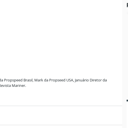
da Propspeed Brasil, Mark da Propseed USA, Januário Diretor da 
Revista Mariner.