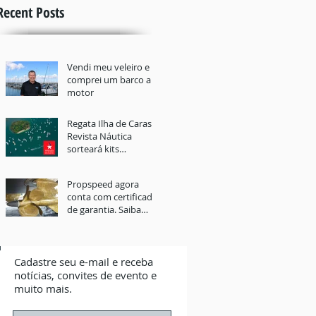
Recent Posts
Vendi meu veleiro e
comprei um barco a
motor
Regata Ilha de Caras
Revista Náutica
sorteará kits
Propspeed
Propspeed agora
conta com certificado
de garantia. Saiba
mais
Cadastre seu e-mail e receba
notícias, convites de evento e
muito mais.