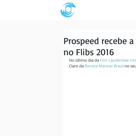
Prospeed recebe a
no Flibs 2016
No último dia da 
Fort Lauderdale Int
Claro da 
Revista Mariner Brasil
 no se