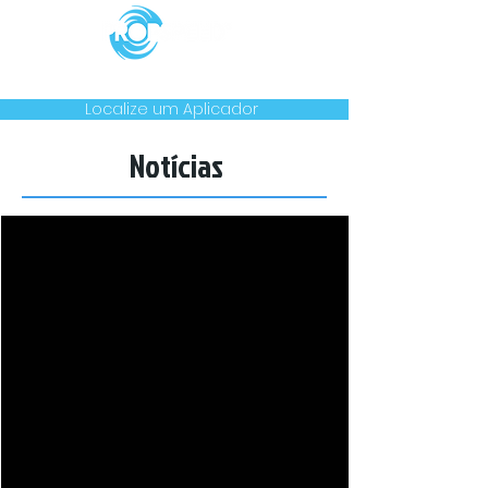
Produtos
Casos
Notícias
Garantia
Contato
Localize um Aplicador
Notícias