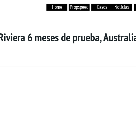
Home
Propspeed
Casos
Noticias
Produtos
Casos
Notícias
Garantia
Riviera 6 meses de prueba, Australi