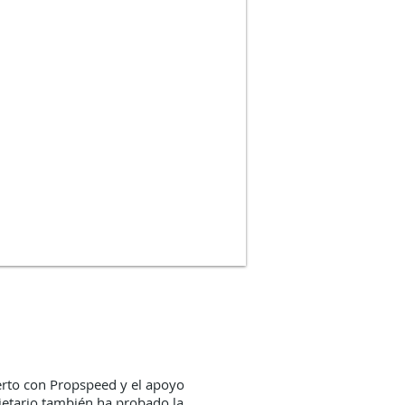
erto con Propspeed y el apoyo
opietario también ha probado la