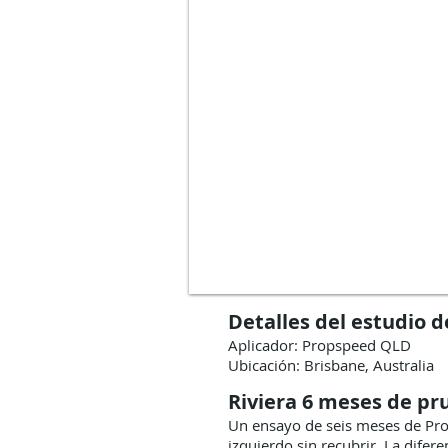
Detalles del estudio d
Aplicador: Propspeed QLD
Ubicación: Brisbane, Australia
Riviera 6 meses de pr
Un ensayo de seis meses de Pro
izquierdo sin recubrir. La difer